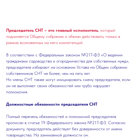
Председатель СНТ – это главный исполнитель
, который
подчиняется Общему собранию и обязан действовать только в
рамках возложенных на него компетенций.
В соответствии с Федеральным законом №217-ФЗ «О ведении
гражданами садоводства и огородничества для собственных нужд»,
председателя избирают на основании Устава на Общем собрании
собственников СНТ не более, чем на пять лет.
Но члены СНТ также могут инициировать смену председателя, если
он не выполняет своих обязанностей или грубо нарушает
полномочия.
Должностные обязанности председателя СНТ
Полный перечень обязанностей и полномочий председателя
прописан в статье 19 Федерального закона №217-ФЗ. Согласно
документу, председатель действует без доверенности от имени
товарищества. На занимаемой должности он: