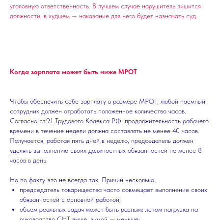
уголовную ответственность. В лучшем случае нарушитель лишится
должности, в худшем — наказание для него будет назначать суд.
Когда зарплата может быть ниже МРОТ
Чтобы обеспечить себе зарплату в размере МРОТ, любой наемный
сотрудник должен отработать положенное количество часов.
Согласно ст.91 Трудового Кодекса РФ, продолжительность рабочего
времени в течение недели должна составлять не менее 40 часов.
Получается, работая пять дней в неделю, председатель должен
уделять выполнению своих должностных обязанностей не менее 8
часов в день.
Но по факту это не всегда так. Причин несколько:
председатель товарищества часто совмещает выполнение своих
обязанностей с основной работой;
объем реальных задач может быть разным: летом нагрузка на
руководство СНТ выше, зимой — меньше;