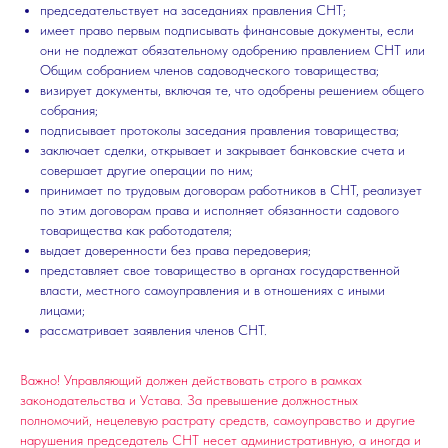
председательствует на заседаниях правления СНТ;
имеет право первым подписывать финансовые документы, если
они не подлежат обязательному одобрению правлением СНТ или
Общим собранием членов садоводческого товарищества;
визирует документы, включая те, что одобрены решением общего
собрания;
подписывает протоколы заседания правления товарищества;
заключает сделки, открывает и закрывает банковские счета и
совершает другие операции по ним;
принимает по трудовым договорам работников в СНТ, реализует
по этим договорам права и исполняет обязанности садового
товарищества как работодателя;
выдает доверенности без права передоверия;
представляет свое товарищество в органах государственной
власти, местного самоуправления и в отношениях с иными
лицами;
рассматривает заявления членов СНТ.
Важно! Управляющий должен действовать строго в рамках
законодательства и Устава. За превышение должностных
полномочий, нецелевую растрату средств, самоуправство и другие
нарушения председатель СНТ несет административную, а иногда и