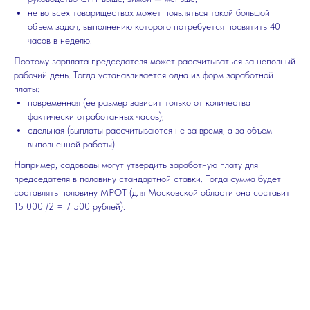
не во всех товариществах может появляться такой большой
объем задач, выполнению которого потребуется посвятить 40
часов в неделю.
Поэтому зарплата председателя может рассчитываться за неполный
рабочий день. Тогда устанавливается одна из форм заработной
платы:
повременная (ее размер зависит только от количества
фактически отработанных часов);
сдельная (выплаты рассчитываются не за время, а за объем
выполненной работы).
Например, садоводы могут утвердить заработную плату для
председателя в половину стандартной ставки. Тогда сумма будет
составлять половину МРОТ (для Московской области она составит
15 000 /2 = 7 500 рублей).